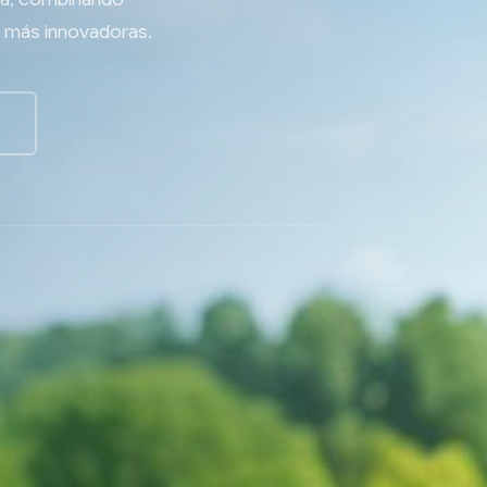
s más innovadoras.