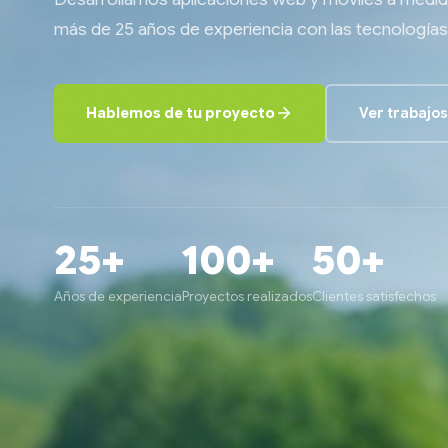
más de 25 años de experiencia con las tecnología
Hablemos de tu proyecto
Ver trabajos
25+
100+
50+
Años de experiencia
Proyectos realizados
Clientes satisfechos