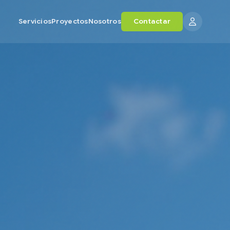
Servicios
Proyectos
Nosotros
Contactar